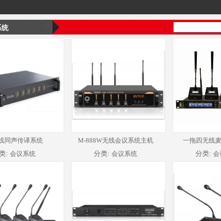
系统
线同声传译系统
M-888W无线会议系统主机
一拖四无线麦克
类:
会议系统
分类:
会议系统
分类:
会