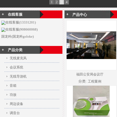
1
2
3
4
在线客服
产品中心
在线客服(13331201)
在线客服(908660068)
国龙科(国龙科goloke)
产品分类
无线麦克风
会议系统
福田公安局会议厅
无线导游机
分类:
工程案例
音箱
功放
周边设备
调音台